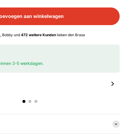
oevoegen aan winkelwagen
s, Bobby und
472 weitere Kunden
lieben den Brasa
 binnen 3-5 werkdagen.
00:36
00:35