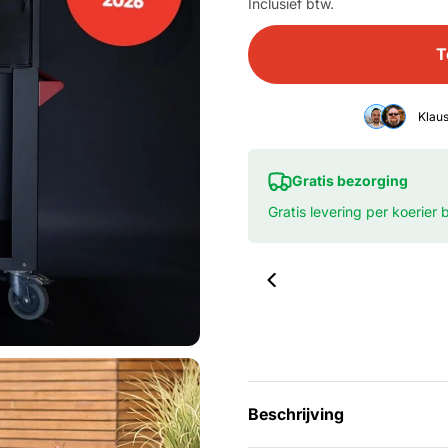
Inclusief btw.
T
Klau
Gratis bezorging
Gratis levering per koerier
00:38
Beschrijving