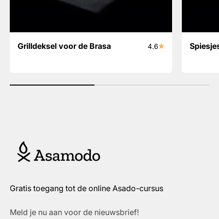
Grilldeksel voor de Brasa
Spiesje
4.6
Gratis toegang tot de online Asado-cursus
Meld je nu aan voor de nieuwsbrief!