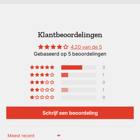
Klantbeoordelingen
4.20 van de 5
Gebaseerd op 5 beoordelingen
3
1
0
1
0
Schrijf een beoordeling
Sort by