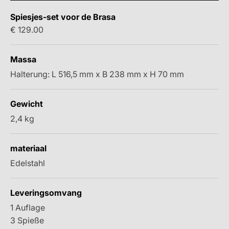
Spiesjes-set voor de Brasa
Aanbiedingsprijs
€ 129.00
Massa
Halterung: L 516,5 mm x B 238 mm x H 70 mm
Gewicht
2,4 kg
materiaal
Edelstahl
Leveringsomvang
1 Auflage
3 Spieße