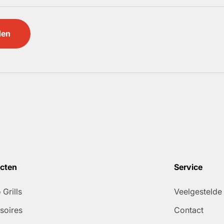
den
cten
Service
Grills
Veelgestelde
soires
Contact