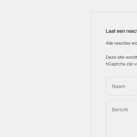
Laat een reac
Alle reacties 
Deze site word
hCaptcha zijn 
Naam
Bericht