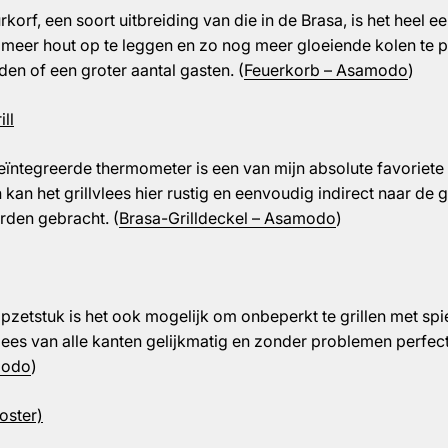
rkorf, een soort uitbreiding van die in de Brasa, is het heel 
eer hout op te leggen en zo nog meer gloeiende kolen te p
den of een groter aantal gasten. (
Feuerkorb – Asamodo
)
ll
eïntegreerde thermometer is een van mijn absolute favoriete 
kan het grillvlees hier rustig en eenvoudig indirect naar de
den gebracht. (
Brasa-Grilldeckel – Asamodo
)
zetstuk is het ook mogelijk om onbeperkt te grillen met spi
lees van alle kanten gelijkmatig en zonder problemen perfec
modo
)
oster)