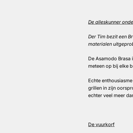
De alleskunner onder
Der Tim bezit een Br
materialen uitgeprob
De Asamodo Brasa i
meteen op bij elke 
Echte enthousiasme o
grillen in zijn oors
echter veel meer dan
De vuurkorf