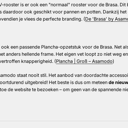
V-rooster is er ook een "normaal" rooster voor de Brasa. Dit 
is daardoor ook geschikt voor pannen en potten. Dankzij het
vendien je vlees de perfecte branding. (
De 'Brasa' by Asa
 ook een passende Plancha-opzetstuk voor de Brasa. Net als h
et anders hellende frame. Het eigen vet loopt zo niet weg e
ertroffen knapperigheid. (
Plancha | Groß – Asamodo
)
samodo staat nooit stil. Het aanbod van doordachte accesso
oortdurend uitgebreid! Het beste is dus om meteen
de nieuw
 toe de website te bezoeken – om geen van de spannende ni