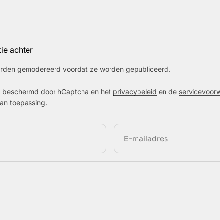
tie achter
worden gemodereerd voordat ze worden gepubliceerd.
t beschermd door hCaptcha en het
privacybeleid
en de
servicevoor
van toepassing.
E-mailadres