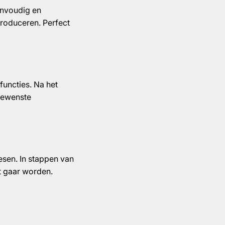
eenvoudig en
roduceren. Perfect
functies. Na het
 gewenste
esen. In stappen van
t gaar worden.