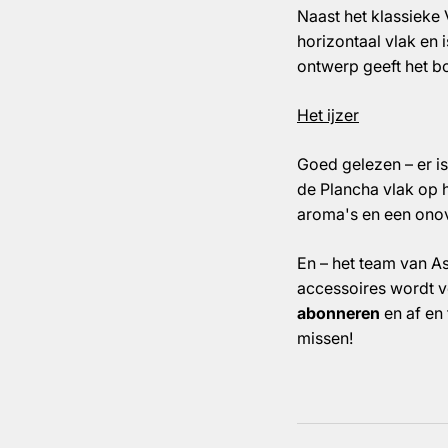
Naast het klassieke 
horizontaal vlak en 
ontwerp geeft het bo
Het ijzer
Goed gelezen – er is
de Plancha vlak op h
aroma's en een onov
En – het team van A
accessoires wordt v
abonneren
en af en
missen!