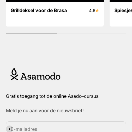
Grilldeksel voor de Brasa
Spiesje
4.6
Gratis toegang tot de online Asado-cursus
Meld je nu aan voor de nieuwsbrief!
Abonneren
E-mailadres