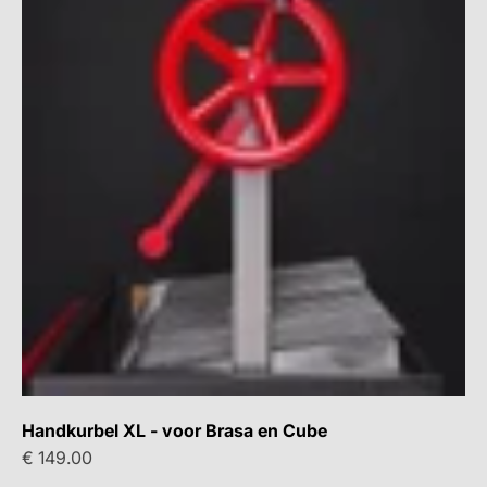
Handkurbel XL - voor Brasa en Cube
Aanbiedingsprijs
€ 149.00