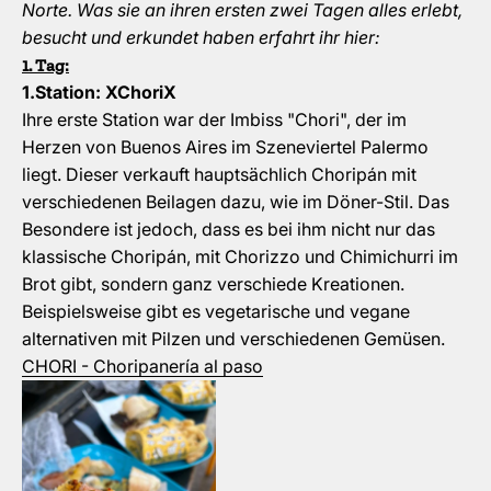
Norte. Was sie an ihren ersten zwei Tagen alles erlebt,
besucht und erkundet haben erfahrt ihr hier:
1. Tag:
1.Station: XChoriX
Ihre
erste Station war der Imbiss "Chori", der im
Herzen von Buenos Aires im Szeneviertel Palermo
liegt. Dieser verkauft hauptsächlich Choripán mit
verschiedenen Beilagen dazu, wie im Döner-Stil. Das
Besondere ist jedoch, dass es bei ihm nicht nur das
klassische Choripán, mit Chorizzo und Chimichurri im
Brot gibt, sondern ganz verschiede Kreationen.
Beispielsweise gibt es vegetarische und vegane
alternativen mit Pilzen und verschiedenen Gemüsen.
CHORI - Choripanería al paso