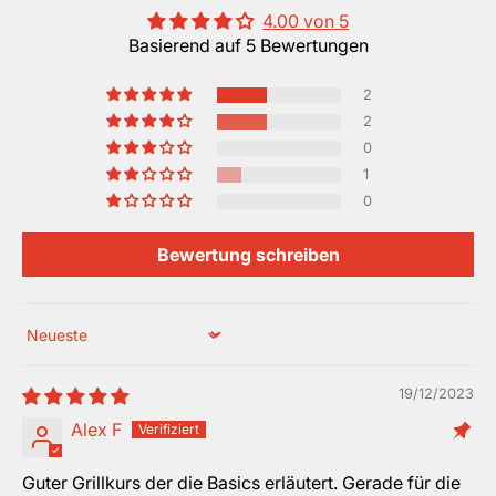
4.00 von 5
Basierend auf 5 Bewertungen
2
2
0
1
0
Bewertung schreiben
Sort by
19/12/2023
Alex F
Guter Grillkurs der die Basics erläutert. Gerade für die