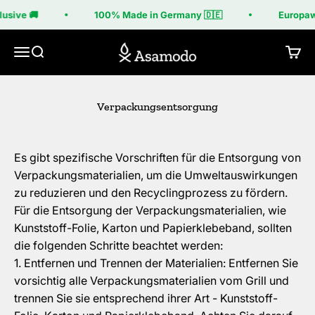
Zum Inhalt springen
usive 🚚
100% Made in Germany 🇩🇪
Europawe
Asamodo
Menü
Suche
Ware
Verpackungsentsorgung
Es gibt spezifische Vorschriften für die Entsorgung von
Verpackungsmaterialien, um die Umweltauswirkungen
zu reduzieren und den Recyclingprozess zu fördern.
Für die Entsorgung der Verpackungsmaterialien, wie
Kunststoff-Folie, Karton und Papierklebeband, sollten
die folgenden Schritte beachtet werden:
Entfernen und Trennen der Materialien: Entfernen Sie
vorsichtig alle Verpackungsmaterialien vom Grill und
trennen Sie sie entsprechend ihrer Art - Kunststoff-